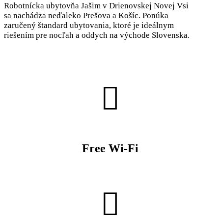
Robotnícka ubytovňa Jašim v Drienovskej Novej Vsi
sa nachádza neďaleko Prešova a Košíc. Ponúka
zaručený štandard ubytovania, ktoré je ideálnym
riešením pre nocľah a oddych na východe Slovenska.
Free Wi-Fi