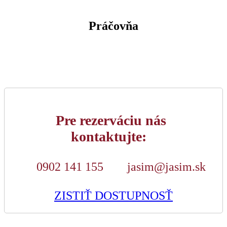
Práčovňa
Pre rezerváciu nás
kontaktujte:
0902 141 155
jasim@jasim.sk
ZISTIŤ DOSTUPNOSŤ